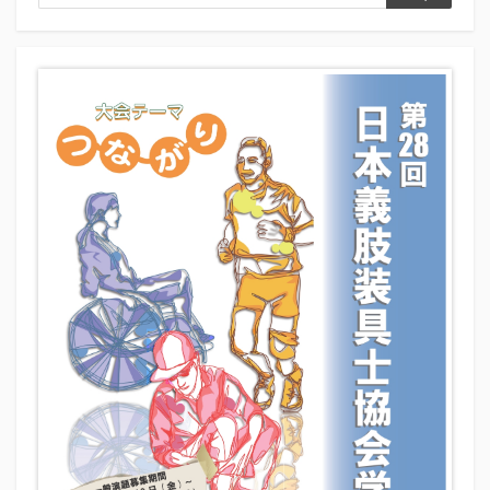
検
索
索