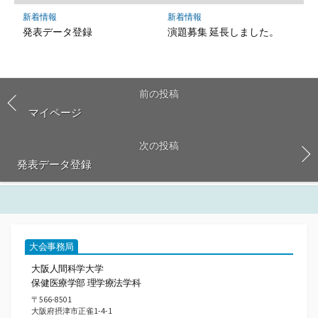
新着情報
新着情報
発表データ登録
演題募集 延長しました。
前の投稿
マイページ
次の投稿
発表データ登録
大会事務局
大阪人間科学大学
保健医療学部 理学療法学科
〒566-8501
大阪府摂津市正雀1-4-1