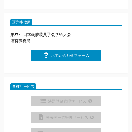
運営事務局
第37回 日本義肢装具学会学術大会
運営事務局
お問い合わせフォーム
各種サービス
演題登録管理サービス
発表データ管理サービス