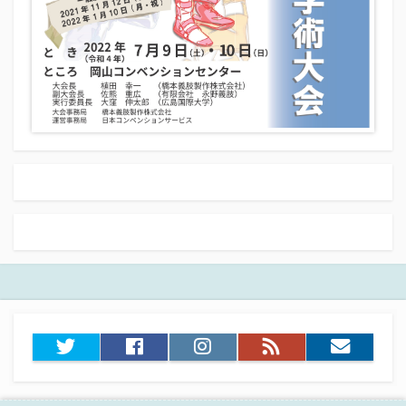
Twitter
Facebook
Instagram
RSS
お
フ
問
ィ
い
ー
合