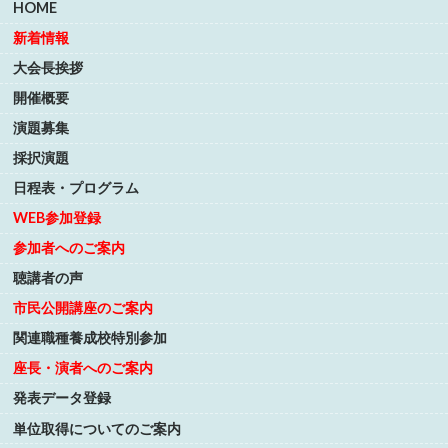
HOME
ド
わ
せ
新着情報
フ
ォ
大会長挨拶
ー
開催概要
ム
演題募集
採択演題
日程表・プログラム
WEB参加登録
参加者へのご案内
聴講者の声
市民公開講座のご案内
関連職種養成校特別参加
座長・演者へのご案内
発表データ登録
単位取得についてのご案内