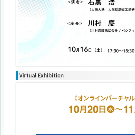
Virtual Exhibition