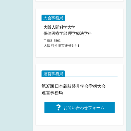
大会事務局
大阪人間科学大学
保健医療学部 理学療法学科
〒566-8501
大阪府摂津市正雀1-4-1
運営事務局
第37回 日本義肢装具学会学術大会
運営事務局
お問い合わせフォーム