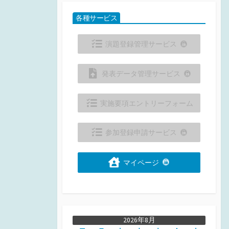
各種サービス
演題登録管理サービス
発表データ管理サービス
実施要項エントリーフォーム
参加登録申請サービス
マイページ
2026年8月