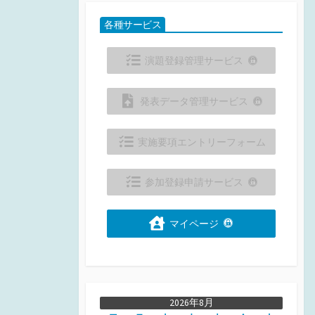
各種サービス
演題登録管理サービス
発表データ管理サービス
実施要項エントリーフォーム
参加登録申請サービス
マイページ
2026年8月