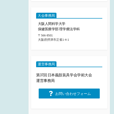
大会事務局
大阪人間科学大学
保健医療学部 理学療法学科
〒566-8501
大阪府摂津市正雀1-4-1
運営事務局
第37回 日本義肢装具学会学術大会
運営事務局
お問い合わせフォーム