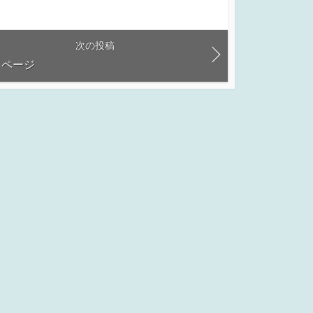
次の投稿
イページ