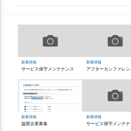
ー
合
ド
わ
せ
フ
ォ
ー
ム
新着情報
新着情報
サービス保守メンテナンス
アフターカンファレン
新着情報
新着情報
協賛企業募集
サービス保守メンテナ