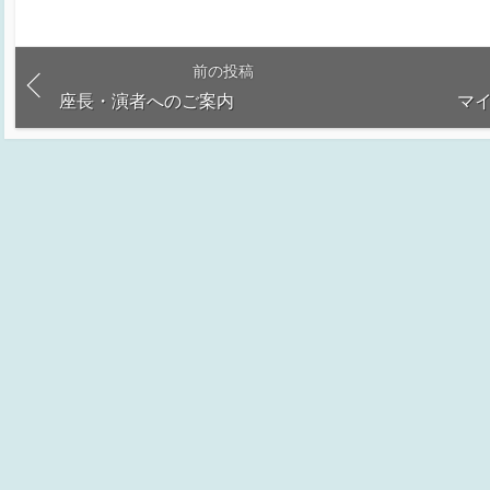
前の投稿
座長・演者へのご案内
マ