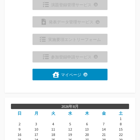
演題登録管理サービス
発表データ管理サービス
実施要項エントリーフォーム
参加登録申請サービス
マイページ
2026年8月
日
月
火
水
木
金
土
1
2
3
4
5
6
7
8
9
10
11
12
13
14
15
16
17
18
19
20
21
22
23
24
25
26
27
28
29