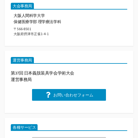
大会事務局
大阪人間科学大学
保健医療学部 理学療法学科
〒566-8501
大阪府摂津市正雀1-4-1
運営事務局
第37回 日本義肢装具学会学術大会
運営事務局
お問い合わせフォーム
各種サービス