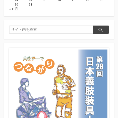
30
31
« 11月
検
検
索
索