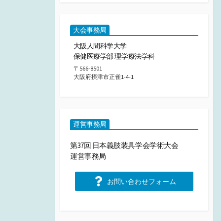
大会事務局
大阪人間科学大学
保健医療学部 理学療法学科
〒566-8501
大阪府摂津市正雀1-4-1
運営事務局
第37回 日本義肢装具学会学術大会
運営事務局
お問い合わせフォーム