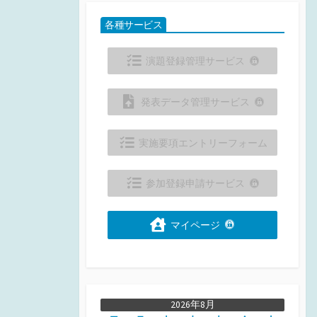
各種サービス
演題登録管理サービス
発表データ管理サービス
実施要項エントリーフォーム
参加登録申請サービス
マイページ
2026年8月