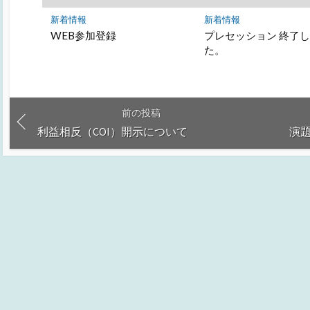
新着情報
新着情報
WEB参加登録
プレセッション 終了
た。
前の投稿
利益相反（COI）開示について
演